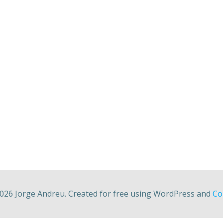
026 Jorge Andreu. Created for free using WordPress and
Col