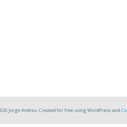
026 Jorge Andreu. Created for free using WordPress and
Col