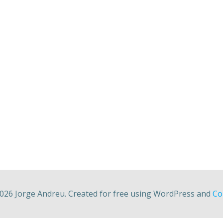
026 Jorge Andreu. Created for free using WordPress and
Col