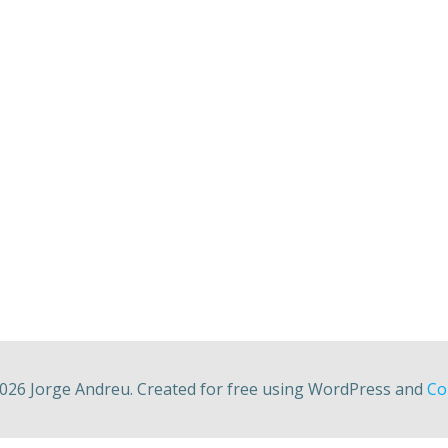
026 Jorge Andreu. Created for free using WordPress and
Col