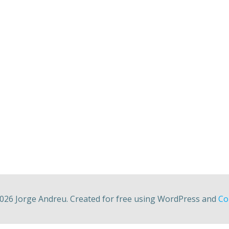
026 Jorge Andreu. Created for free using WordPress and
Col