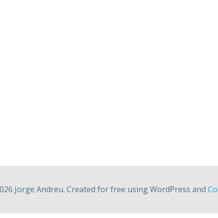
026 Jorge Andreu. Created for free using WordPress and
Col