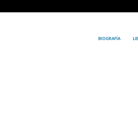
BIOGRAFÍA
LI