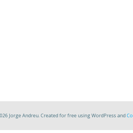
026 Jorge Andreu. Created for free using WordPress and
Col