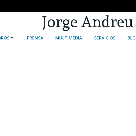
Jorge Andreu
BROS
PRENSA
MULTIMEDIA
SERVICIOS
BLO