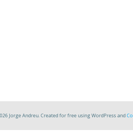
026 Jorge Andreu. Created for free using WordPress and
Col