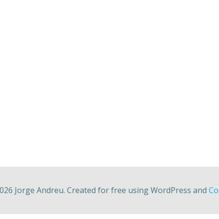
026 Jorge Andreu. Created for free using WordPress and
Col