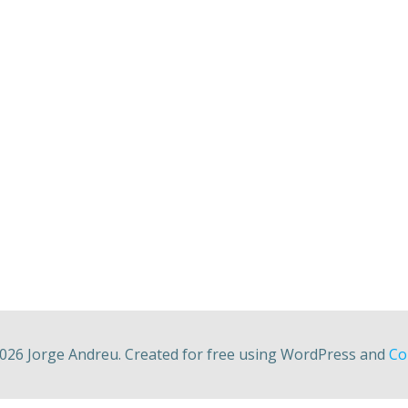
026 Jorge Andreu. Created for free using WordPress and
Col