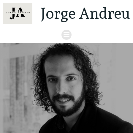
Jorge Andreu