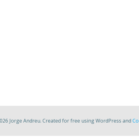
026 Jorge Andreu. Created for free using WordPress and
Col